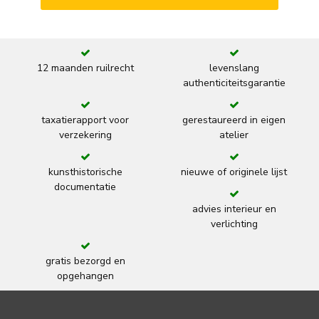
12 maanden ruilrecht
levenslang
authenticiteitsgarantie
taxatierapport voor
gerestaureerd in eigen
verzekering
atelier
kunsthistorische
nieuwe of originele lijst
documentatie
advies interieur en
verlichting
gratis bezorgd en
opgehangen