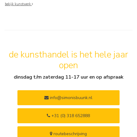
bekijk kunstwerk
de kunsthandel is het hele jaar
open
dinsdag t/m zaterdag 11-17 uur en op afspraak
info@simonisbuunk.nl
+31 (0) 318 652888
routebeschrijving