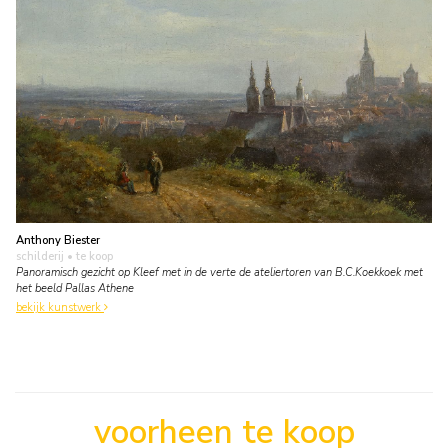
Anthony Biester
schilderij
• te koop
Panoramisch gezicht op Kleef met in de verte de ateliertoren van B.C.Koekkoek met
het beeld Pallas Athene
bekijk kunstwerk
voorheen te koop