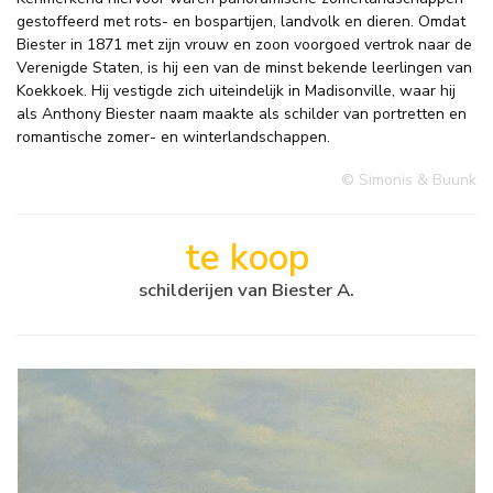
gestoffeerd met rots- en bospartijen, landvolk en dieren. Omdat
Biester in 1871 met zijn vrouw en zoon voorgoed vertrok naar de
Verenigde Staten, is hij een van de minst bekende leerlingen van
Koekkoek. Hij vestigde zich uiteindelijk in Madisonville, waar hij
als Anthony Biester naam maakte als schilder van portretten en
romantische zomer- en winterlandschappen.
© Simonis & Buunk
te koop
schilderijen van Biester A.