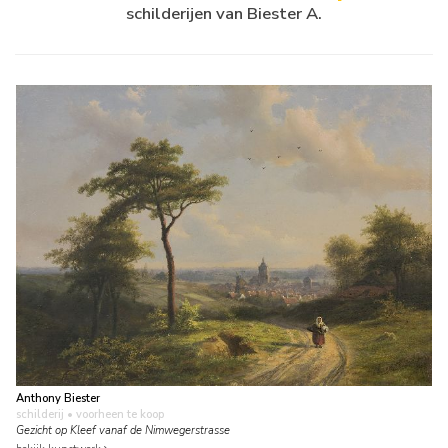
schilderijen van Biester A.
Anthony Biester
schilderij
• voorheen te koop
Gezicht op Kleef vanaf de Nimwegerstrasse