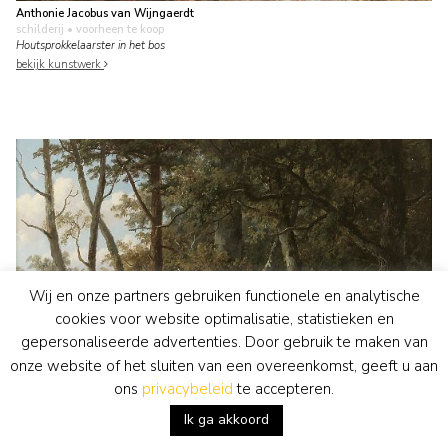
Anthonie Jacobus van Wijngaerdt
schilderij
• voorheen te koop
Houtsprokkelaarster in het bos
bekijk kunstwerk
Wij en onze partners gebruiken functionele en analytische
cookies voor website optimalisatie, statistieken en
gepersonaliseerde advertenties. Door gebruik te maken van
onze website of het sluiten van een overeenkomst, geeft u aan
ons
privacybeleid
te accepteren.
Ik ga akkoord