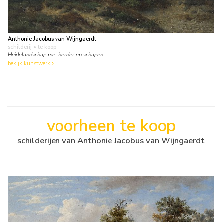
Anthonie Jacobus van Wijngaerdt
schilderij
• te koop
Heidelandschap met herder en schapen
bekijk kunstwerk
voorheen te koop
schilderijen van Anthonie Jacobus van Wijngaerdt