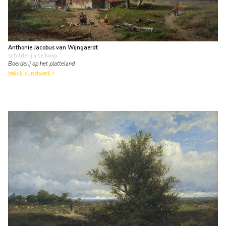
Anthonie Jacobus van Wijngaerdt
schilderij
• te koop
Boerderij op het platteland
bekijk kunstwerk