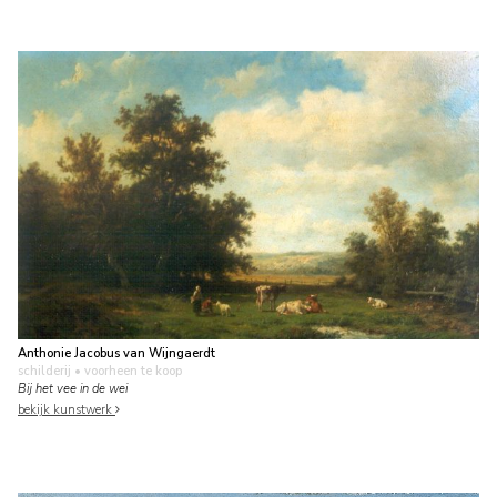
Anthonie Jacobus van Wijngaerdt
schilderij
• voorheen te koop
Bij het vee in de wei
bekijk kunstwerk