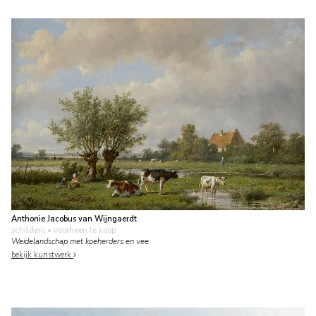
Anthonie Jacobus van Wijngaerdt
schilderij
• voorheen te koop
Weidelandschap met koeherders en vee
bekijk kunstwerk