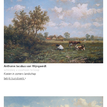
Anthonie Jacobus van Wijngaerdt
schilderij
• voorheen te koop
Koeien in zomers landschap
bekijk kunstwerk