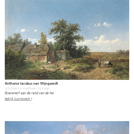
Anthonie Jacobus van Wijngaerdt
schilderij
• voorheen te koop
Boerenerf aan de rand van de hei
bekijk kunstwerk