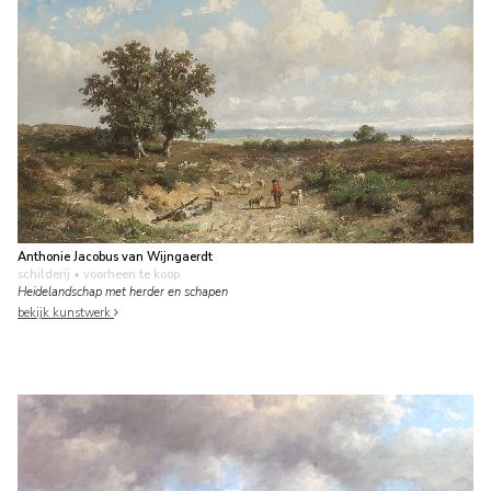
Anthonie Jacobus van Wijngaerdt
schilderij
• voorheen te koop
Heidelandschap met herder en schapen
bekijk kunstwerk