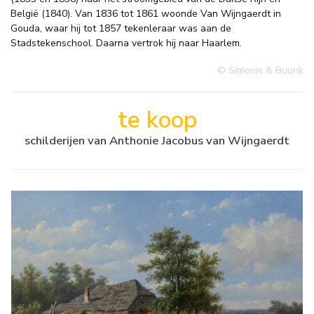
België (1840). Van 1836 tot 1861 woonde Van Wijngaerdt in
Gouda, waar hij tot 1857 tekenleraar was aan de
Stadstekenschool. Daarna vertrok hij naar Haarlem.
© Simonis & Buunk
te koop
schilderijen van Anthonie Jacobus van Wijngaerdt