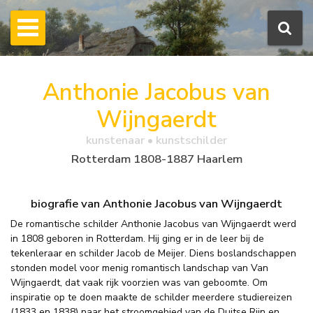
Anthonie Jacobus van
Wijngaerdt
kunstenaar • kunstschilder
Rotterdam 1808-1887 Haarlem
biografie van Anthonie Jacobus van Wijngaerdt
De romantische schilder Anthonie Jacobus van Wijngaerdt werd
in 1808 geboren in Rotterdam. Hij ging er in de leer bij de
tekenleraar en schilder Jacob de Meijer. Diens boslandschappen
stonden model voor menig romantisch landschap van Van
Wijngaerdt, dat vaak rijk voorzien was van geboomte. Om
inspiratie op te doen maakte de schilder meerdere studiereizen
(1833 en 1838) naar het stroomgebied van de Duitse Rijn en