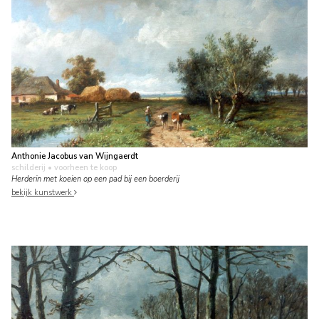
Anthonie Jacobus van Wijngaerdt
schilderij
• voorheen te koop
Herderin met koeien op een pad bij een boerderij
bekijk kunstwerk