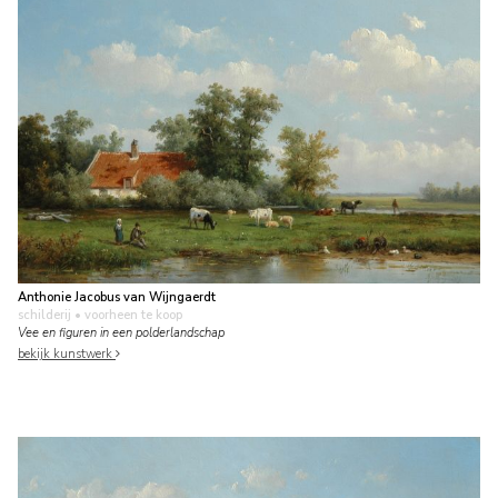
Anthonie Jacobus van Wijngaerdt
schilderij
• voorheen te koop
Vee en figuren in een polderlandschap
bekijk kunstwerk