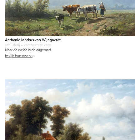
Anthonie Jacobus van Wijngaerdt
schilderij
• voorheen te koop
Naar de weide in de dageraad
bekijk kunstwerk