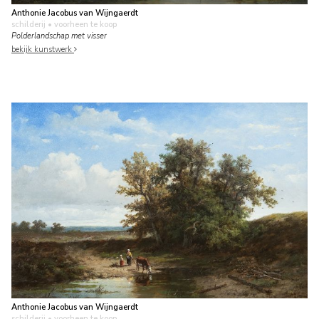
Anthonie Jacobus van Wijngaerdt
schilderij
• voorheen te koop
Polderlandschap met visser
bekijk kunstwerk
Anthonie Jacobus van Wijngaerdt
schilderij
• voorheen te koop