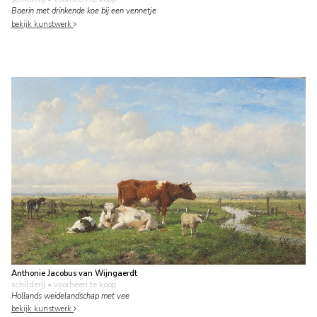
Boerin met drinkende koe bij een vennetje
bekijk kunstwerk
Anthonie Jacobus van Wijngaerdt
schilderij
• voorheen te koop
Hollands weidelandschap met vee
bekijk kunstwerk