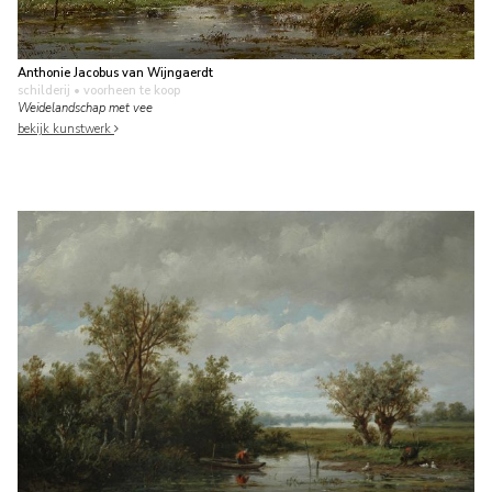
Anthonie Jacobus van Wijngaerdt
schilderij
• voorheen te koop
Weidelandschap met vee
bekijk kunstwerk