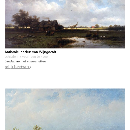
Anthonie Jacobus van Wijngaerdt
schilderij
• voorheen te koop
Landschap met vissershutten
bekijk kunstwerk