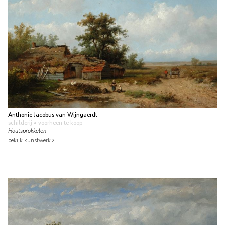
Anthonie Jacobus van Wijngaerdt
schilderij
• voorheen te koop
Houtsprokkelen
bekijk kunstwerk