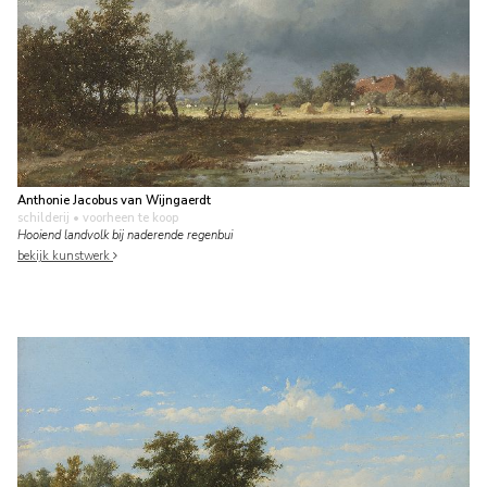
Anthonie Jacobus van Wijngaerdt
schilderij
• voorheen te koop
Hooiend landvolk bij naderende regenbui
bekijk kunstwerk