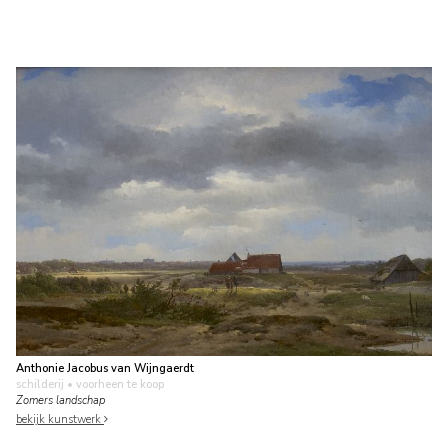
Anthonie Jacobus van Wijngaerdt
schilderij
• voorheen te koop
Zomers landschap
bekijk kunstwerk