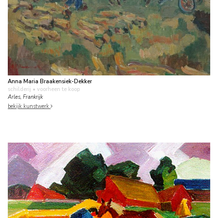
Anna Maria Braakensiek-Dekker
schilderij
• voorheen te koop
Arles, Frankrijk
bekijk kunstwerk