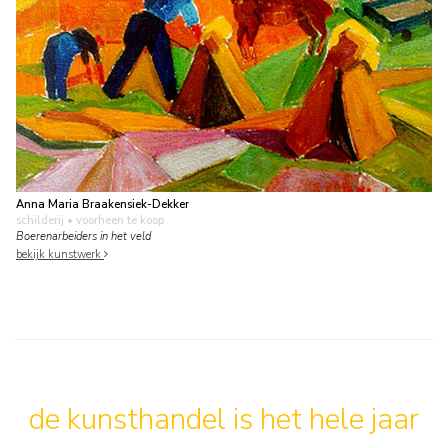
Anna Maria Braakensiek-Dekker
schilderij
• voorheen te koop
Boerenarbeiders in het veld
bekijk kunstwerk
de kunsthandel is het hele jaar