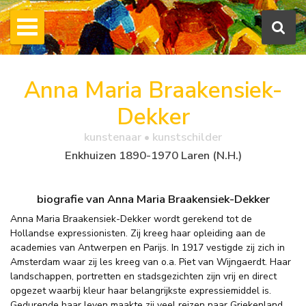
Anna Maria Braakensiek-
Dekker
kunstenaar • kunstschilder
Enkhuizen 1890-1970 Laren (N.H.)
biografie van Anna Maria Braakensiek-Dekker
Anna Maria Braakensiek-Dekker wordt gerekend tot de
Hollandse expressionisten. Zij kreeg haar opleiding aan de
academies van Antwerpen en Parijs. In 1917 vestigde zij zich in
Amsterdam waar zij les kreeg van o.a. Piet van Wijngaerdt. Haar
landschappen, portretten en stadsgezichten zijn vrij en direct
opgezet waarbij kleur haar belangrijkste expressiemiddel is.
Gedurende haar leven maakte zij veel reizen naar Griekenland,