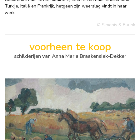
Turkije, Italië en Frankrijk, hetgeen zijn weerslag vindt in haar
werk.
© Simonis & Buunk
voorheen te koop
schilderijen van Anna Maria Braakensiek-Dekker