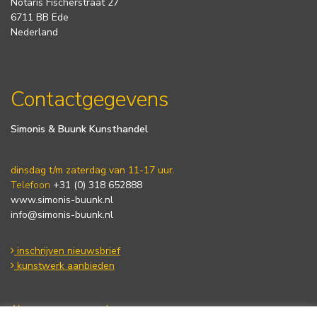
Notaris Fischerstraat 27
6711 BB Ede
Nederland
Contactgegevens
Simonis & Buunk Kunsthandel
dinsdag t/m zaterdag van 11-17 uur.
Telefoon
+31 (0) 318 652888
www.simonis-buunk.nl
info@simonis-buunk.nl
inschrijven nieuwsbrief
kunstwerk aanbieden
Algemene voorwaarden