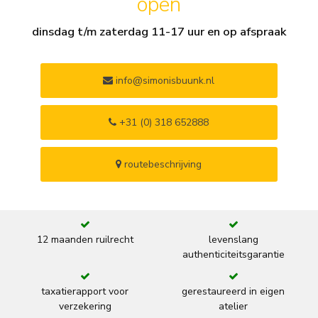
open
dinsdag t/m zaterdag 11-17 uur en op afspraak
info@simonisbuunk.nl
+31 (0) 318 652888
routebeschrijving
12 maanden ruilrecht
levenslang
authenticiteitsgarantie
taxatierapport voor
gerestaureerd in eigen
verzekering
atelier