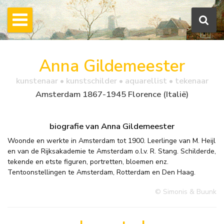
Anna Gildemeester
kunstenaar • kunstschilder • aquarellist • tekenaar
Amsterdam 1867-1945 Florence (Italië)
biografie van Anna Gildemeester
Woonde en werkte in Amsterdam tot 1900. Leerlinge van M. Heijl
en van de Rijksakademie te Amsterdam o.l.v. R. Stang. Schilderde,
tekende en etste figuren, portretten, bloemen enz.
Tentoonstellingen te Amsterdam, Rotterdam en Den Haag.
© Simonis & Buunk