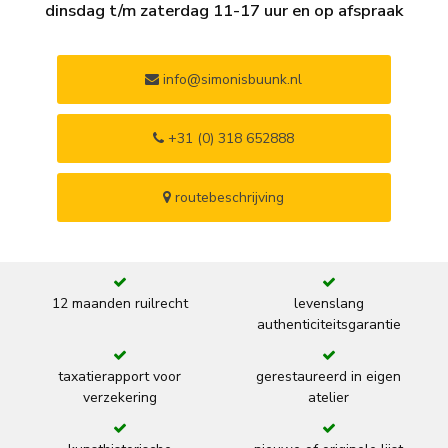
dinsdag t/m zaterdag 11-17 uur en op afspraak
info@simonisbuunk.nl
+31 (0) 318 652888
routebeschrijving
12 maanden ruilrecht
levenslang
authenticiteitsgarantie
taxatierapport voor
gerestaureerd in eigen
verzekering
atelier