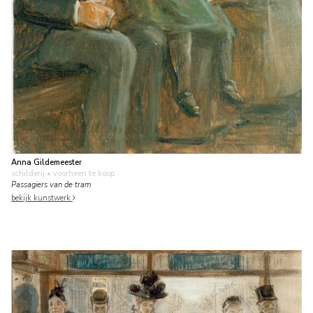
Anna Gildemeester
schilderij
• voorheen te koop
Passagiers van de tram
bekijk kunstwerk