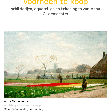
voorheen te koop
schilderijen, aquarellen en tekeningen van Anna
Gildemeester
Anna Gildemeester
schilderij
• voorheen te koop
Bloembollenveld bij de boerderij