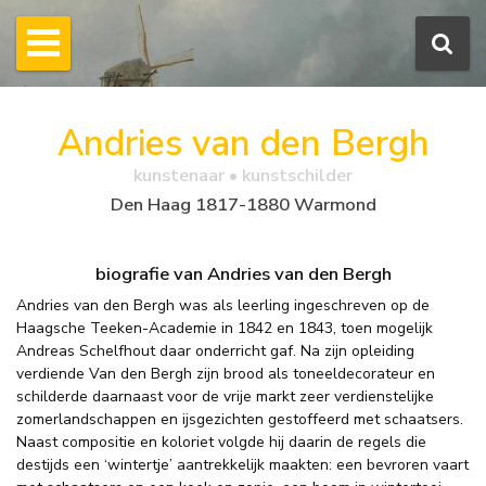
Andries van den Bergh
kunstenaar • kunstschilder
Den Haag 1817-1880 Warmond
biografie van Andries van den Bergh
Andries van den Bergh was als leerling ingeschreven op de
Haagsche Teeken-Academie in 1842 en 1843, toen mogelijk
Andreas Schelfhout daar onderricht gaf. Na zijn opleiding
verdiende Van den Bergh zijn brood als toneeldecorateur en
schilderde daarnaast voor de vrije markt zeer verdienstelijke
zomerlandschappen en ijsgezichten gestoffeerd met schaatsers.
Naast compositie en koloriet volgde hij daarin de regels die
destijds een ‘wintertje’ aantrekkelijk maakten: een bevroren vaart