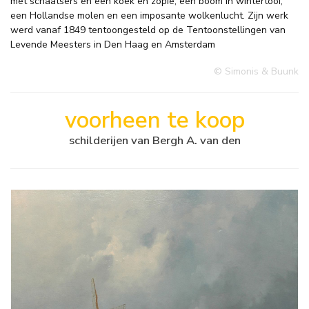
met schaatsers en een koek en zopie, een boom in wintertooi,
een Hollandse molen en een imposante wolkenlucht. Zijn werk
werd vanaf 1849 tentoongesteld op de Tentoonstellingen van
Levende Meesters in Den Haag en Amsterdam
© Simonis & Buunk
voorheen te koop
schilderijen van Bergh A. van den