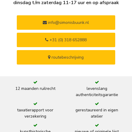
dinsdag t/m zaterdag 11-17 uur en op afspraak
info@simonisbuunk.nl
+31 (0) 318 652888
routebeschrijving
12 maanden ruilrecht
levenslang
authenticiteitsgarantie
taxatierapport voor
gerestaureerd in eigen
verzekering
atelier
kunsthistorische
nieuwe of originele lijst