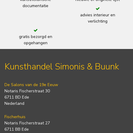
documentatie
advies interieur en
verlichting
gratis bezorgd en
opgehangen
Kunsthandel Simonis & Buunk
De Salons van de 19e Eeuw
Notaris Fischerstraat 30
6711 BD Ede
Nederland
Fischerhuis
Notaris Fischerstraat 27
6711 BB Ede