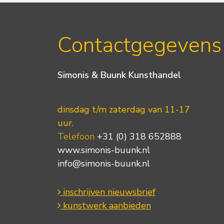
Contactgegevens
Simonis & Buunk Kunsthandel
dinsdag t/m zaterdag van 11-17
uur.
Telefoon
+31 (0) 318 652888
www.simonis-buunk.nl
info@simonis-buunk.nl
inschrijven nieuwsbrief
kunstwerk aanbieden