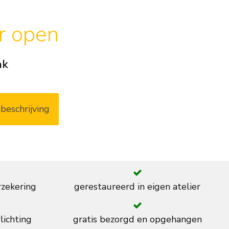
ar open
ak
beschrijving
rzekering
gerestaureerd in eigen atelier
lichting
gratis bezorgd en opgehangen