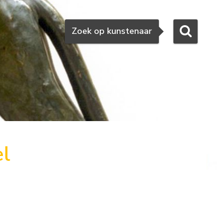
Zoeken
Zoek op kunstenaar
l