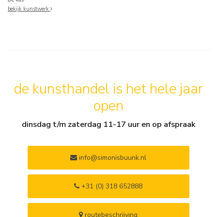
bekijk kunstwerk
de kunsthandel is het hele jaar
open
dinsdag t/m zaterdag 11-17 uur en op afspraak
info@simonisbuunk.nl
+31 (0) 318 652888
routebeschrijving