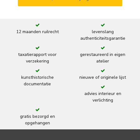
12 maanden ruilrecht
levenslang
authenticiteitsgarantie
taxatierapport voor
gerestaureerd in eigen
verzekering
atelier
kunsthistorische
nieuwe of originele lijst
documentatie
advies interieur en
verlichting
gratis bezorgd en
opgehangen