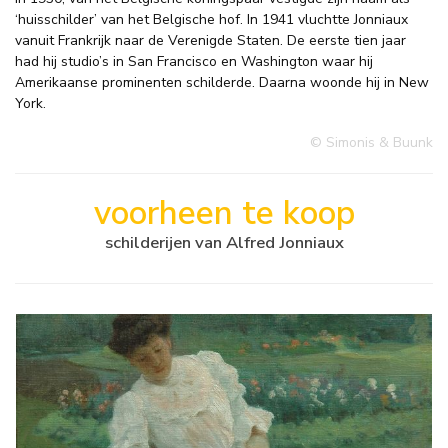
‘huisschilder’ van het Belgische hof. In 1941 vluchtte Jonniaux
vanuit Frankrijk naar de Verenigde Staten. De eerste tien jaar
had hij studio’s in San Francisco en Washington waar hij
Amerikaanse prominenten schilderde. Daarna woonde hij in New
York.
© Simonis & Buunk
voorheen te koop
schilderijen van Alfred Jonniaux