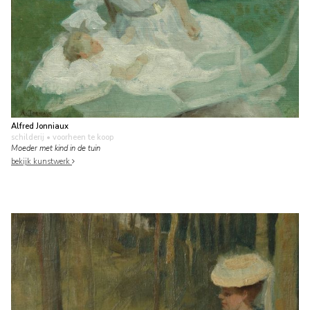
Alfred Jonniaux
schilderij
• voorheen te koop
Moeder met kind in de tuin
bekijk kunstwerk