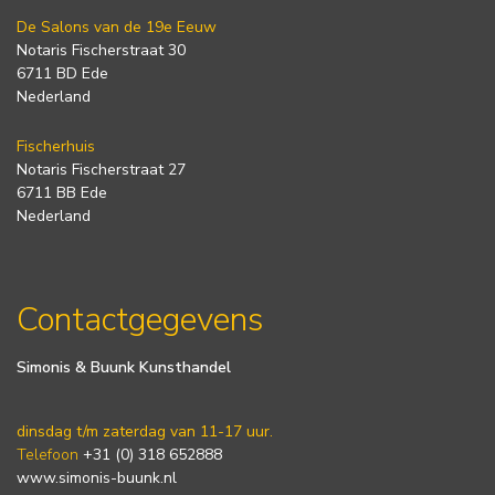
De Salons van de 19e Eeuw
Notaris Fischerstraat 30
6711 BD Ede
Nederland
Fischerhuis
Notaris Fischerstraat 27
6711 BB Ede
Nederland
Contactgegevens
Simonis & Buunk Kunsthandel
dinsdag t/m zaterdag van 11-17 uur.
Telefoon
+31 (0) 318 652888
www.simonis-buunk.nl