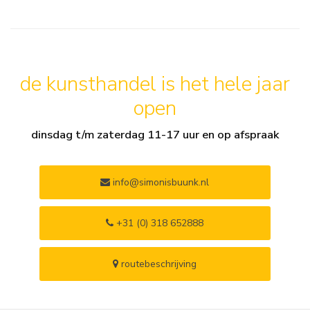
de kunsthandel is het hele jaar
open
dinsdag t/m zaterdag 11-17 uur en op afspraak
info@simonisbuunk.nl
+31 (0) 318 652888
routebeschrijving