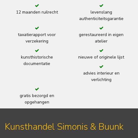
12 maanden ruilrecht
levenslang
authenticiteitsgarantie
taxatierapport voor
gerestaureerd in eigen
verzekering
atelier
kunsthistorische
nieuwe of originele lijst
documentatie
advies interieur en
verlichting
gratis bezorgd en
opgehangen
Kunsthandel Simonis & Buunk