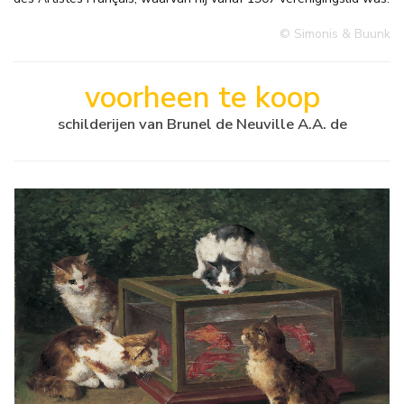
© Simonis & Buunk
voorheen te koop
schilderijen van Brunel de Neuville A.A. de