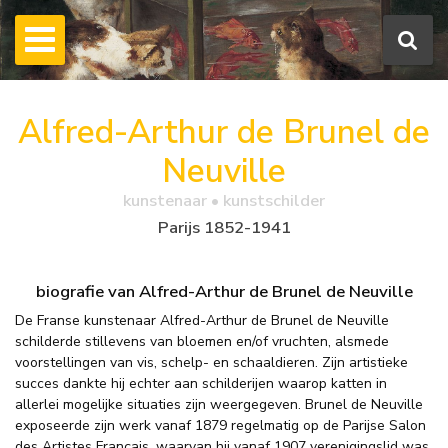
Alfred-Arthur de Brunel de
Neuville
kunstenaar • kunstschilder
Parijs 1852-1941
biografie van Alfred-Arthur de Brunel de Neuville
De Franse kunstenaar Alfred-Arthur de Brunel de Neuville
schilderde stillevens van bloemen en/of vruchten, alsmede
voorstellingen van vis, schelp- en schaaldieren. Zijn artistieke
succes dankte hij echter aan schilderijen waarop katten in
allerlei mogelijke situaties zijn weergegeven. Brunel de Neuville
exposeerde zijn werk vanaf 1879 regelmatig op de Parijse Salon
des Artistes Français, waarvan hij vanaf 1907 verenigingslid was.