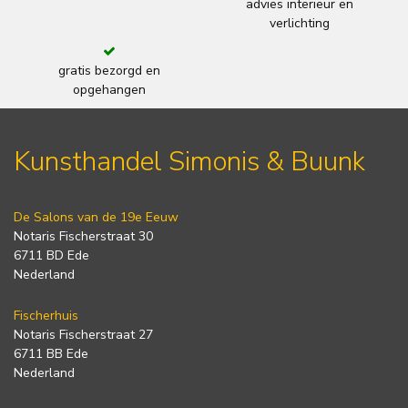
advies interieur en
verlichting
gratis bezorgd en
opgehangen
Kunsthandel Simonis & Buunk
De Salons van de 19e Eeuw
Notaris Fischerstraat 30
6711 BD Ede
Nederland
Fischerhuis
Notaris Fischerstraat 27
6711 BB Ede
Nederland