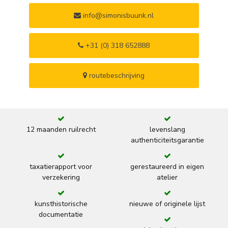
info@simonisbuunk.nl
+31 (0) 318 652888
routebeschrijving
12 maanden ruilrecht
levenslang
authenticiteitsgarantie
taxatierapport voor
gerestaureerd in eigen
verzekering
atelier
kunsthistorische
nieuwe of originele lijst
documentatie