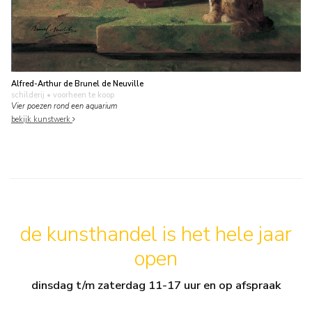
Alfred-Arthur de Brunel de Neuville
schilderij
• voorheen te koop
Vier poezen rond een aquarium
bekijk kunstwerk
de kunsthandel is het hele jaar
open
dinsdag t/m zaterdag 11-17 uur en op afspraak