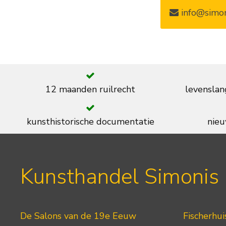
info@simon
12 maanden ruilrecht
levenslan
kunsthistorische documentatie
nieu
Kunsthandel Simonis
De Salons van de 19e Eeuw
Fischerhui