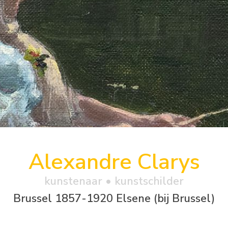
Alexandre Clarys
kunstenaar • kunstschilder
Brussel 1857-1920 Elsene (bij Brussel)