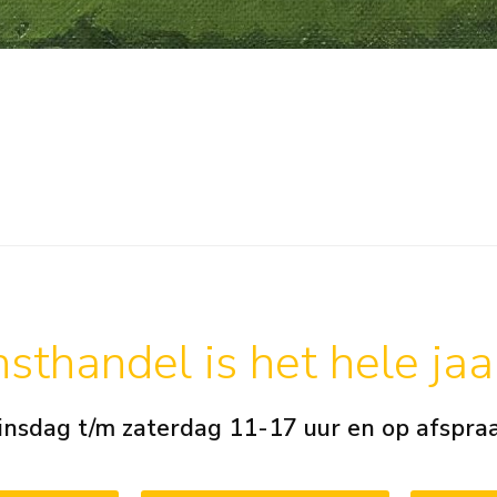
sthandel is het hele ja
insdag t/m zaterdag 11-17 uur en op afspra