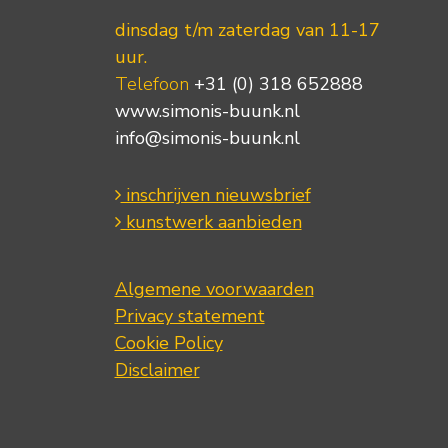
dinsdag t/m zaterdag van 11-17
uur.
Telefoon
+31 (0) 318 652888
www.simonis-buunk.nl
info@simonis-buunk.nl
inschrijven nieuwsbrief
kunstwerk aanbieden
Algemene voorwaarden
Privacy statement
Cookie Policy
Disclaimer