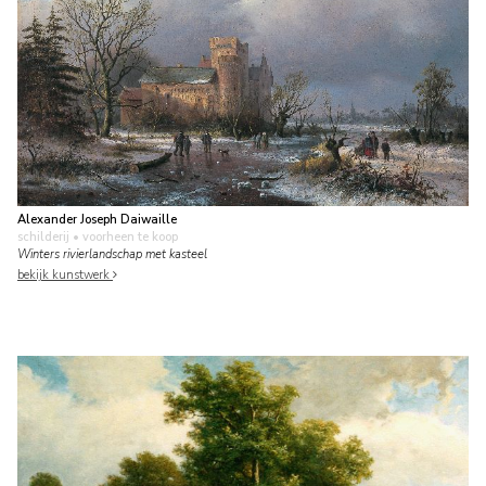
Alexander Joseph Daiwaille
schilderij
• voorheen te koop
Winters rivierlandschap met kasteel
bekijk kunstwerk