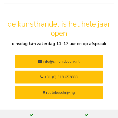
de kunsthandel is het hele jaar
open
dinsdag t/m zaterdag 11-17 uur en op afspraak
info@simonisbuunk.nl
+31 (0) 318 652888
routebeschrijving