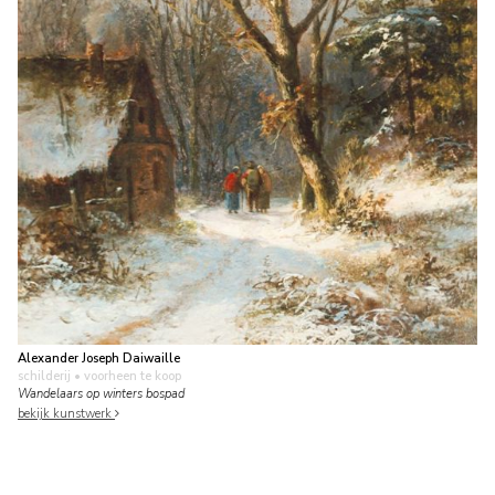
Alexander Joseph Daiwaille
schilderij
• voorheen te koop
Wandelaars op winters bospad
bekijk kunstwerk