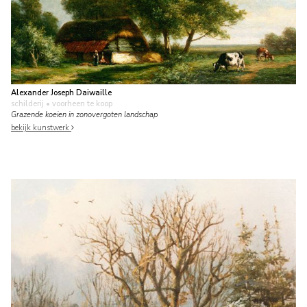
Alexander Joseph Daiwaille
schilderij
• voorheen te koop
Grazende koeien in zonovergoten landschap
bekijk kunstwerk