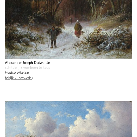
Alexander Joseph Daiwaille
schilderij
• voorheen te koop
Houtsprokkelaar
bekijk kunstwerk