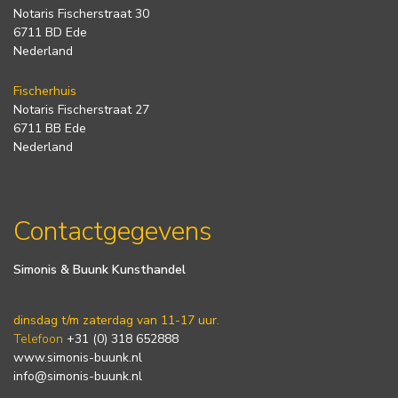
Notaris Fischerstraat 30
6711 BD Ede
Nederland
Fischerhuis
Notaris Fischerstraat 27
6711 BB Ede
Nederland
Contactgegevens
Simonis & Buunk Kunsthandel
dinsdag t/m zaterdag van 11-17 uur.
Telefoon
+31 (0) 318 652888
www.simonis-buunk.nl
info@simonis-buunk.nl