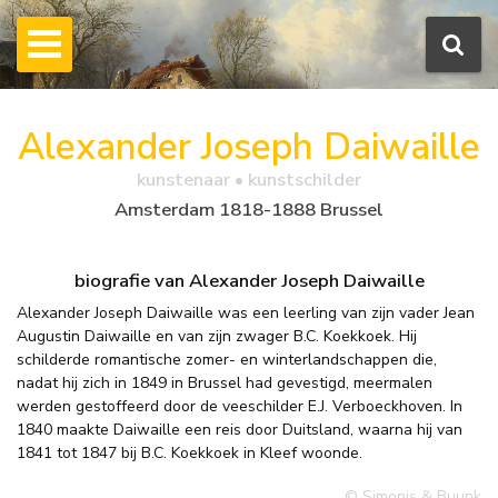
Alexander Joseph Daiwaille
kunstenaar • kunstschilder
Amsterdam 1818-1888 Brussel
biografie van Alexander Joseph Daiwaille
Alexander Joseph Daiwaille was een leerling van zijn vader Jean
Augustin Daiwaille en van zijn zwager B.C. Koekkoek. Hij
schilderde romantische zomer- en winterlandschappen die,
nadat hij zich in 1849 in Brussel had gevestigd, meermalen
werden gestoffeerd door de veeschilder E.J. Verboeckhoven. In
1840 maakte Daiwaille een reis door Duitsland, waarna hij van
1841 tot 1847 bij B.C. Koekkoek in Kleef woonde.
© Simonis & Buunk