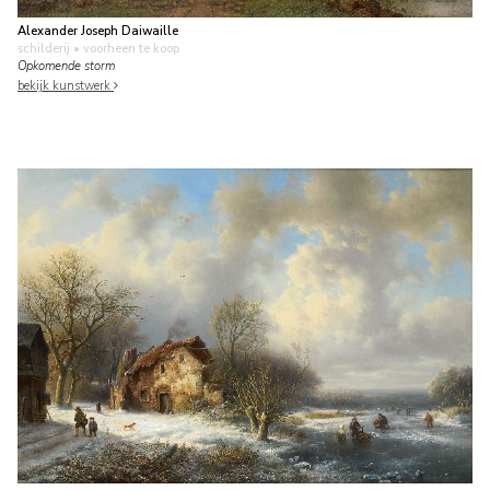
Alexander Joseph Daiwaille
schilderij
• voorheen te koop
Opkomende storm
bekijk kunstwerk