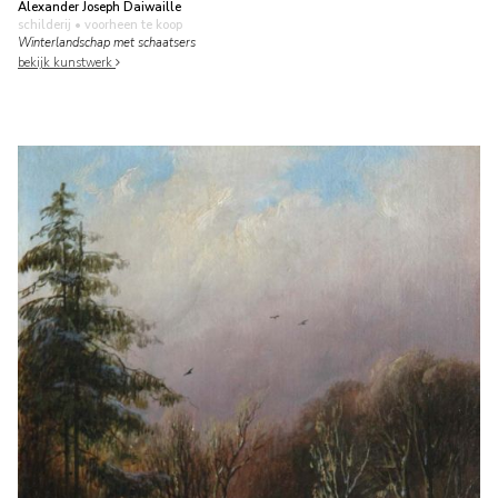
Alexander Joseph Daiwaille
schilderij
• voorheen te koop
Winterlandschap met schaatsers
bekijk kunstwerk