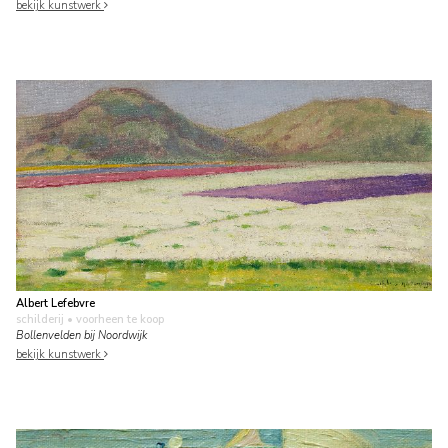
bekijk kunstwerk
Albert Lefebvre
schilderij
• voorheen te koop
Bollenvelden bij Noordwijk
bekijk kunstwerk