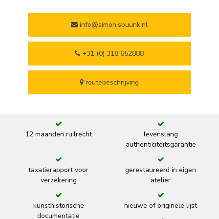
info@simonisbuunk.nl
+31 (0) 318 652888
routebeschrijving
12 maanden ruilrecht
levenslang
authenticiteitsgarantie
taxatierapport voor
gerestaureerd in eigen
verzekering
atelier
kunsthistorische
nieuwe of originele lijst
documentatie