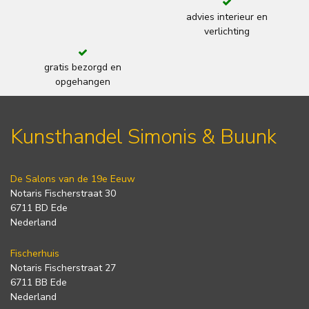
advies interieur en
verlichting
gratis bezorgd en
opgehangen
Kunsthandel Simonis & Buunk
De Salons van de 19e Eeuw
Notaris Fischerstraat 30
6711 BD Ede
Nederland
Fischerhuis
Notaris Fischerstraat 27
6711 BB Ede
Nederland