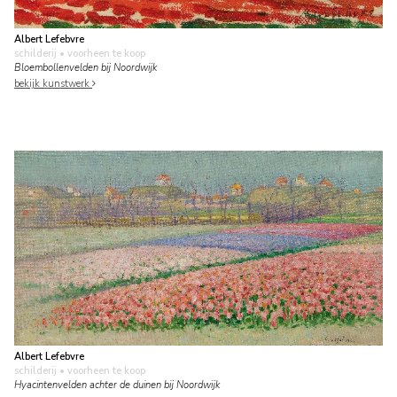
Albert Lefebvre
schilderij
• voorheen te koop
Bloembollenvelden bij Noordwijk
bekijk kunstwerk
Albert Lefebvre
schilderij
• voorheen te koop
Hyacintenvelden achter de duinen bij Noordwijk