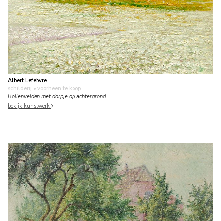
Albert Lefebvre
schilderij
• voorheen te koop
Bollenvelden met dorpje op achtergrond
bekijk kunstwerk