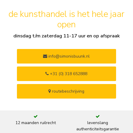
de kunsthandel is het hele jaar
open
dinsdag t/m zaterdag 11-17 uur en op afspraak
info@simonisbuunk.nl
+31 (0) 318 652888
routebeschrijving
12 maanden ruilrecht
levenslang
authenticiteitsgarantie