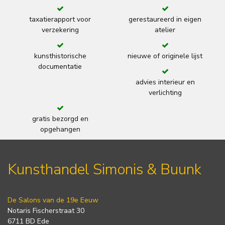
taxatierapport voor
gerestaureerd in eigen
verzekering
atelier
kunsthistorische
nieuwe of originele lijst
documentatie
advies interieur en
verlichting
gratis bezorgd en
opgehangen
Kunsthandel Simonis & Buunk
De Salons van de 19e Eeuw
Notaris Fischerstraat 30
6711 BD Ede