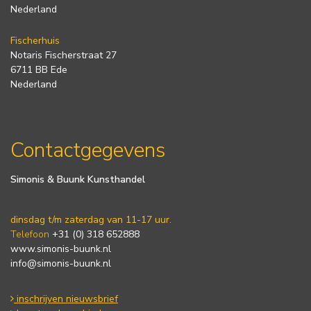
Nederland
Fischerhuis
Notaris Fischerstraat 27
6711 BB Ede
Nederland
Contactgegevens
Simonis & Buunk Kunsthandel
dinsdag t/m zaterdag van 11-17 uur.
Telefoon
+31 (0) 318 652888
www.simonis-buunk.nl
info@simonis-buunk.nl
inschrijven nieuwsbrief