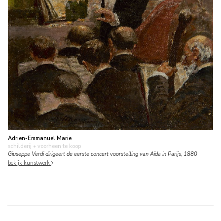
Adrien-Emmanuel Marie
schilderij
• voorheen te koop
Giuseppe Verdi dirigeert de eerste concert voorstelling van Aïda in Parijs, 1880
bekijk kunstwerk