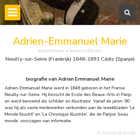
Adrien-Emmanuel Marie
kunstenaar • kunstschilder
Neuilly-sur-Seine (Frankrijk) 1848-1891 Cádiz (Spanje)
biografie van Adrien Emmanuel Marie
Adrien-Emmanuel Marie werd in 1848 geboren in het Franse
Neuilly-sur-Seine. Hij bezocht de Ecole des Beaux-Arts in Parijs
en werd beroemd als schilder en illustrator. Vanaf de jaren ’80
was hij als vaste medewerker verbonden aan de weekbladen 'Le
Monde Illustré' en 'La Chronique Illustrée', die de Parijse ‘beau
monde’ voorzagen van informatie.
© Simonis & Buunk