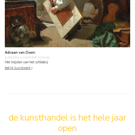
Adriaan van Doorn
schilderij
• voorheen te koop
Het inlijsten van het schilderij
bekijk kunstwerk
de kunsthandel is het hele jaar
open