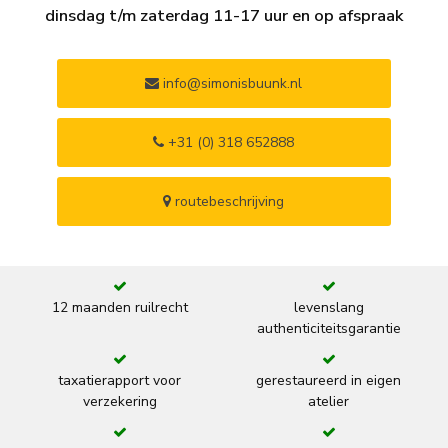
dinsdag t/m zaterdag 11-17 uur en op afspraak
info@simonisbuunk.nl
+31 (0) 318 652888
routebeschrijving
12 maanden ruilrecht
levenslang
authenticiteitsgarantie
taxatierapport voor
gerestaureerd in eigen
verzekering
atelier