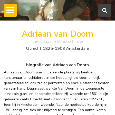
Adriaan van Doorn
kunstenaar • kunstschilder
Utrecht 1825-1903 Amsterdam
biografie van Adriaan van Doorn
Adriaan van Doorn was in de eerste plaats vrij beeldend
kunstenaar en schilderde in die hoedanigheid voornamelijk
genretaferelen; ook zijn er portretten en enkele strandgezichten
van zijn hand. Daarnaast werkte Van Doorn in de toegepaste
kunst als glas- en decoratieschilder. Hij woonde tot 1861 in zijn
geboorteplaats Utrecht, met uitzondering van jaren 1855-’58,
toen hij in Amsterdam woonde. Naar de hoofdstad keerde hij in
1861 terug, om zich hier blijvend te vestigen. Een aantal keren