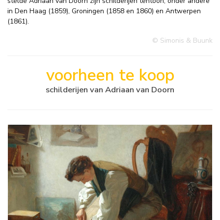
stelde Adriaan van Doorn zijn schilderijen tentoon, onder andere
in Den Haag (1859), Groningen (1858 en 1860) en Antwerpen
(1861).
© Simonis & Buunk
voorheen te koop
schilderijen van Adriaan van Doorn