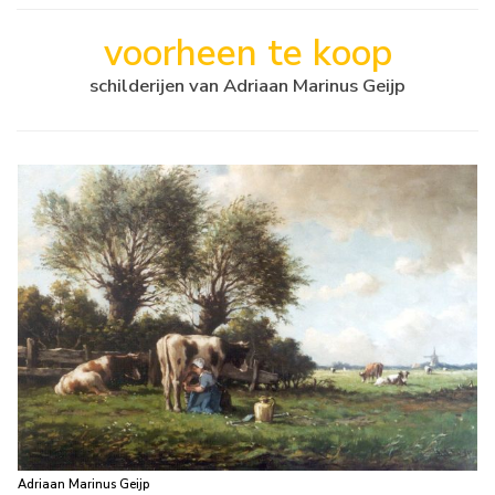
voorheen te koop
schilderijen van Adriaan Marinus Geijp
Adriaan Marinus Geijp