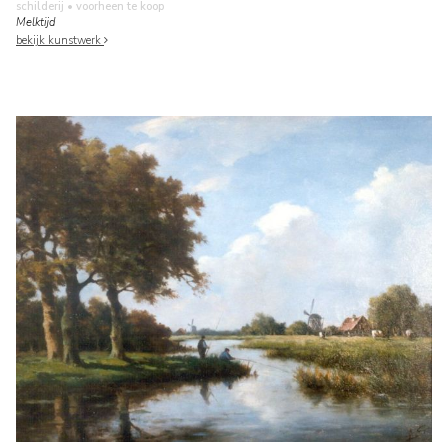
schilderij
• voorheen te koop
Melktijd
bekijk kunstwerk