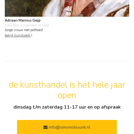
Adriaan Marinus Geijp
schilderij
• voorheen te koop
Jonge vrouw met pothoed
bekijk kunstwerk
de kunsthandel is het hele jaar
open
dinsdag t/m zaterdag 11-17 uur en op afspraak
info@simonisbuunk.nl