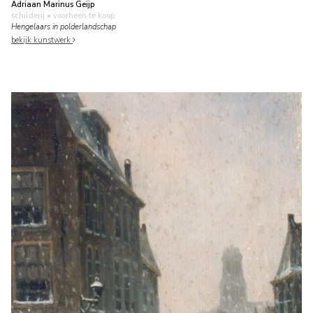
Adriaan Marinus Geijp
schilderij
• voorheen te koop
Hengelaars in polderlandschap
bekijk kunstwerk