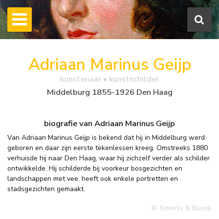
Adriaan Marinus Geijp
kunstenaar • kunstschilder
Middelburg 1855-1926 Den Haag
biografie van Adriaan Marinus Geijp
Van Adriaan Marinus Geijp is bekend dat hij in Middelburg werd
geboren en daar zijn eerste tekenlessen kreeg. Omstreeks 1880
verhuisde hij naar Den Haag, waar hij zichzelf verder als schilder
ontwikkelde. Hij schilderde bij voorkeur bosgezichten en
landschappen met vee, heeft ook enkele portretten en
stadsgezichten gemaakt.
© Simonis & Buunk