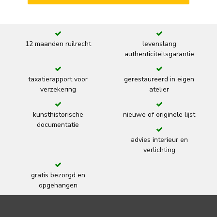
12 maanden ruilrecht
levenslang
authenticiteitsgarantie
taxatierapport voor
gerestaureerd in eigen
verzekering
atelier
kunsthistorische
nieuwe of originele lijst
documentatie
advies interieur en
verlichting
gratis bezorgd en
opgehangen