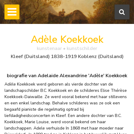
Adèle Koekkoek
kunstenaar • kunstschilder
Kleef (Duitsland) 1838-1919 Koblenz (Duitsland)
biografie van Adelaide Alexandrine 'Adèle' Koekkoek
Adèle Koekkoek werd geboren als vierde dochter van de
landschapschilder B.C. Koekkoek en de schilderes Elise Thérèse
Koekkoek-Daiwaille. Ze werd vooral bekend met haar stillevens
en een enkel landschap. Behalve schilderes was ze ook een
begaafd pianiste die regelmatig optrad bij
liefdadigheidsconcerten in Kleef. Een andere dochter van B.C.
Koekkoek, Marie Louise, werd vooral bekend om haar
landschappen. Adele verhuisde In 1868 met haar moeder naar