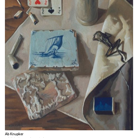
Ab Knupker