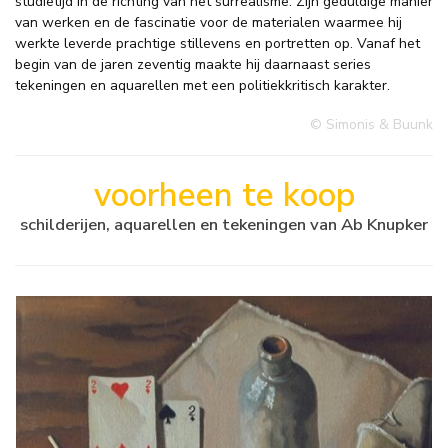
studietijd in de richting van het surrealisme. Zijn geduldige manier
van werken en de fascinatie voor de materialen waarmee hij
werkte leverde prachtige stillevens en portretten op. Vanaf het
begin van de jaren zeventig maakte hij daarnaast series
tekeningen en aquarellen met een politiekkritisch karakter.
© Simonis & Buunk
voorheen te koop
schilderijen, aquarellen en tekeningen van Ab Knupker