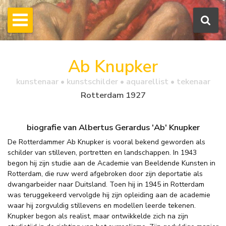
Ab Knupker
kunstenaar • kunstschilder • aquarellist • tekenaar
Rotterdam 1927
biografie van Albertus Gerardus 'Ab' Knupker
De Rotterdammer Ab Knupker is vooral bekend geworden als
schilder van stilleven, portretten en landschappen. In 1943
begon hij zijn studie aan de Academie van Beeldende Kunsten in
Rotterdam, die ruw werd afgebroken door zijn deportatie als
dwangarbeider naar Duitsland. Toen hij in 1945 in Rotterdam
was teruggekeerd vervolgde hij zijn opleiding aan de academie
waar hij zorgvuldig stillevens en modellen leerde tekenen.
Knupker begon als realist, maar ontwikkelde zich na zijn