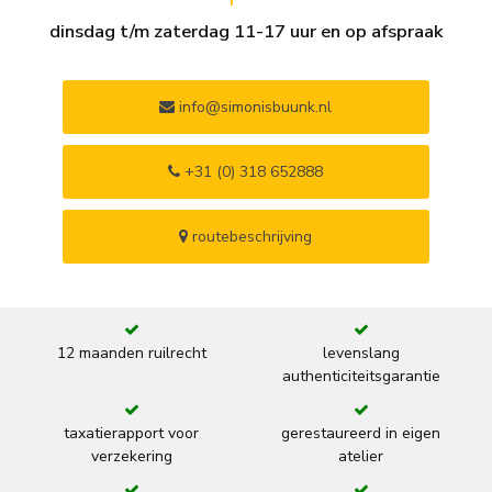
dinsdag t/m zaterdag 11-17 uur en op afspraak
info@simonisbuunk.nl
+31 (0) 318 652888
routebeschrijving
12 maanden ruilrecht
levenslang
authenticiteitsgarantie
taxatierapport voor
gerestaureerd in eigen
verzekering
atelier