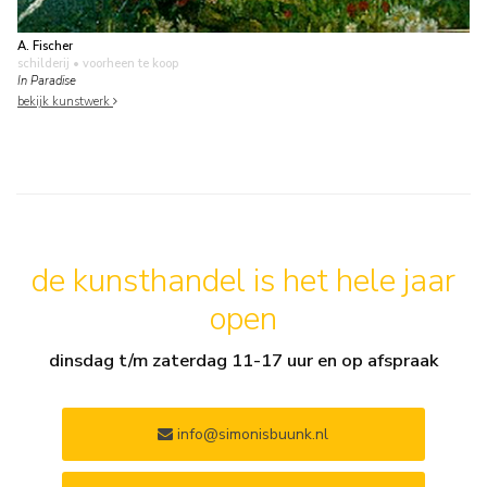
A. Fischer
schilderij
• voorheen te koop
In Paradise
bekijk kunstwerk
de kunsthandel is het hele jaar
open
dinsdag t/m zaterdag 11-17 uur en op afspraak
info@simonisbuunk.nl