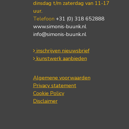
dinsdag t/m zaterdag van 11-17
uur.
Telefoon
+31 (0) 318 652888
www.simonis-buunk.nl
info@simonis-buunk.nl
inschrijven nieuwsbrief
kunstwerk aanbieden
Algemene voorwaarden
Privacy statement
Cookie Policy
Disclaimer