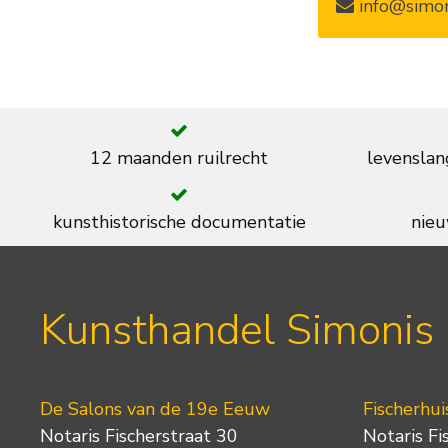
info@simon
12 maanden ruilrecht
levenslan
kunsthistorische documentatie
nieu
Kunsthandel Simonis
De Salons van de 19e Eeuw
Fischerhui
Notaris Fischerstraat 30
Notaris Fi