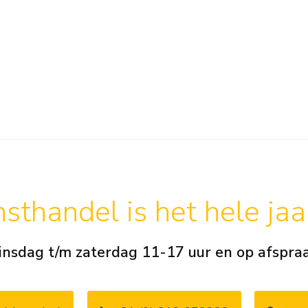
sthandel is het hele ja
insdag t/m zaterdag 11-17 uur en op afspra