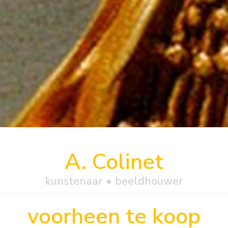
A. Colinet
kunstenaar • beeldhouwer
voorheen te koop