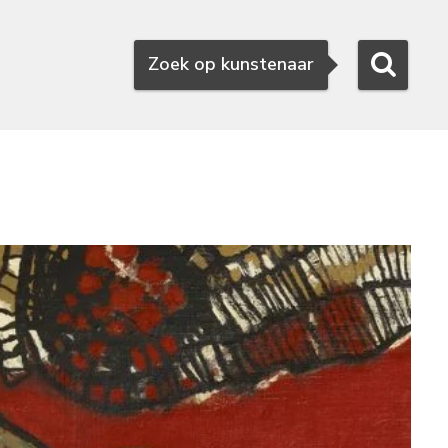
Zoeken
Zoek op kunstenaar