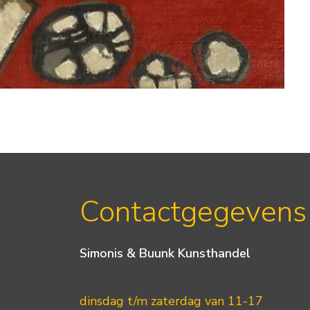
Contactgegevens
Simonis & Buunk Kunsthandel
dinsdag t/m zaterdag van 11-17