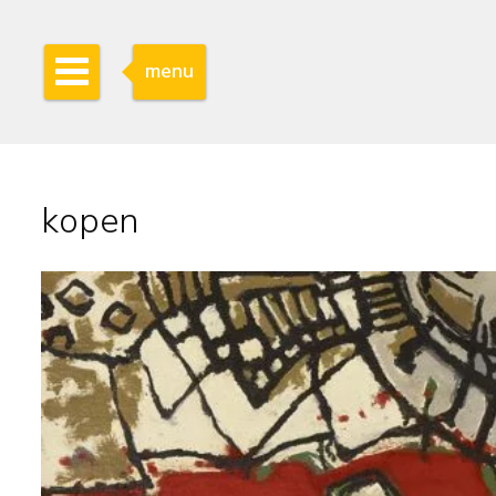
menu
kopen