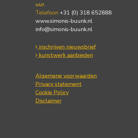
uur.
Telefoon
+31 (0) 318 652888
www.simonis-buunk.nl
info@simonis-buunk.nl
inschrijven nieuwsbrief
kunstwerk aanbieden
Algemene voorwaarden
Privacy statement
Cookie Policy
Disclaimer