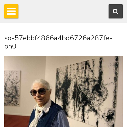
so-57ebbf4866a4bd6726a287fe-
ph0