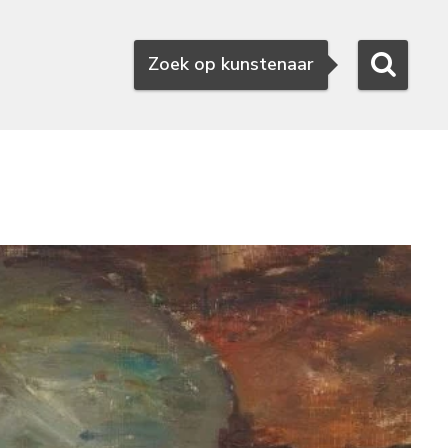
Zoeken
Zoek op kunstenaar