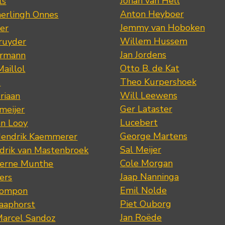
Johan van Hell
ls
Anton Heyboer
erlingh Onnes
Jemmy van Hoboken
er
Willem Hussem
ruyder
Jan Jordens
ermann
Otto B. de Kat
Maillol
Theo Kurpershoek
s
Will Leewens
riaan
Ger Lataster
meijer
Lucebert
an Looy
George Martens
Hendrik Kaemmerer
Sal Meijer
drik van Mastenbroek
Cole Morgan
jerne Munthe
Jaap Nanninga
ers
Emil Nolde
Pompon
Piet Ouborg
Raaphorst
Jan Roëde
arcel Sandoz