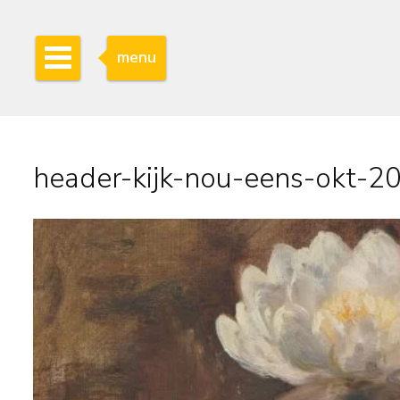
menu
header-kijk-nou-eens-okt-2