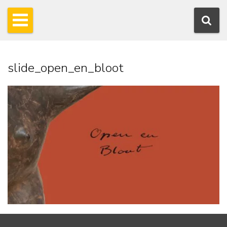
slide_open_en_bloot