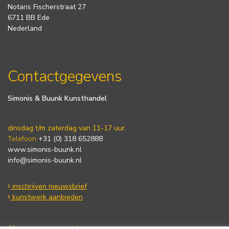
Notaris Fischerstraat 27
6711 BB Ede
Nederland
Contactgegevens
Simonis & Buunk Kunsthandel
dinsdag t/m zaterdag van 11-17 uur.
Telefoon
+31 (0) 318 652888
www.simonis-buunk.nl
info@simonis-buunk.nl
inschrijven nieuwsbrief
kunstwerk aanbieden
Algemene voorwaarden