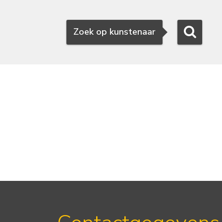
Zoeken
Zoek op kunstenaar