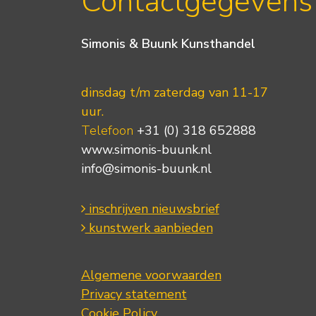
Contactgegevens
Simonis & Buunk Kunsthandel
dinsdag t/m zaterdag van 11-17
uur.
Telefoon
+31 (0) 318 652888
www.simonis-buunk.nl
info@simonis-buunk.nl
inschrijven nieuwsbrief
kunstwerk aanbieden
Algemene voorwaarden
Privacy statement
Cookie Policy