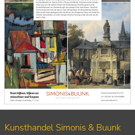
Kunsthandel Simonis & Buunk