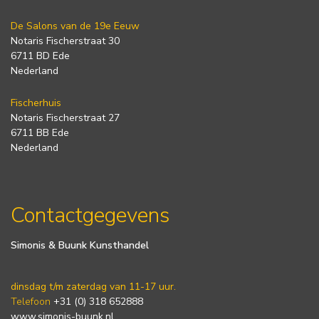
De Salons van de 19e Eeuw
Notaris Fischerstraat 30
6711 BD Ede
Nederland
Fischerhuis
Notaris Fischerstraat 27
6711 BB Ede
Nederland
Contactgegevens
Simonis & Buunk Kunsthandel
dinsdag t/m zaterdag van 11-17 uur.
Telefoon
+31 (0) 318 652888
www.simonis-buunk.nl