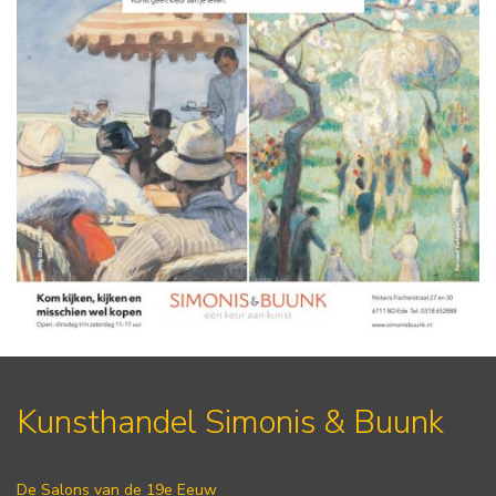
Kunsthandel Simonis & Buunk
De Salons van de 19e Eeuw