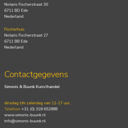
Notaris Fischerstraat 30
6711 BD Ede
Nederland
Fischerhuis
Notaris Fischerstraat 27
6711 BB Ede
Nederland
Contactgegevens
Simonis & Buunk Kunsthandel
dinsdag t/m zaterdag van 11-17 uur.
Telefoon
+31 (0) 318 652888
www.simonis-buunk.nl
info@simonis-buunk.nl