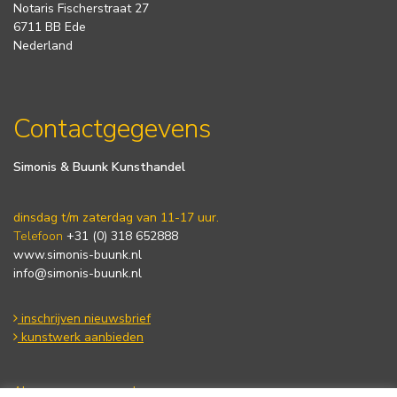
Notaris Fischerstraat 27
6711 BB Ede
Nederland
Contactgegevens
Simonis & Buunk Kunsthandel
dinsdag t/m zaterdag van 11-17 uur.
Telefoon
+31 (0) 318 652888
www.simonis-buunk.nl
info@simonis-buunk.nl
inschrijven nieuwsbrief
kunstwerk aanbieden
Algemene voorwaarden