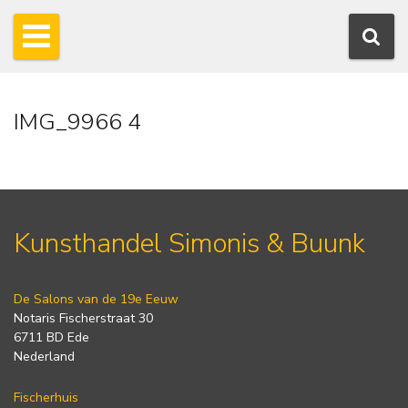
IMG_9966 4
Kunsthandel Simonis & Buunk
De Salons van de 19e Eeuw
Notaris Fischerstraat 30
6711 BD Ede
Nederland
Fischerhuis