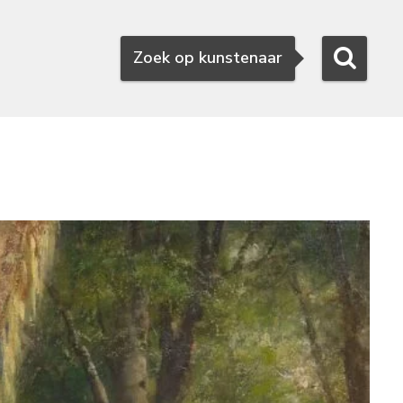
Zoeken
Zoek op kunstenaar