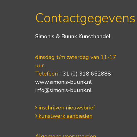
Contactgegevens
Simonis & Buunk Kunsthandel
dinsdag t/m zaterdag van 11-17
uur.
Telefoon
+31 (0) 318 652888
www.simonis-buunk.nl
info@simonis-buunk.nl
inschrijven nieuwsbrief
kunstwerk aanbieden
Algemene voorwaarden