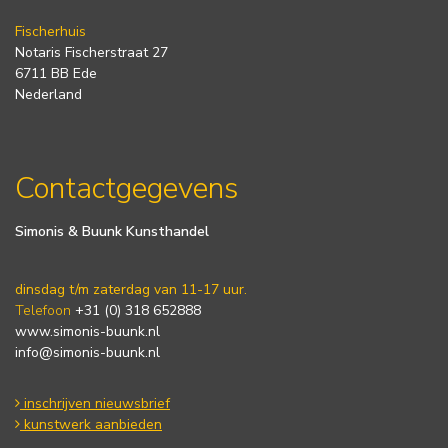
Fischerhuis
Notaris Fischerstraat 27
6711 BB Ede
Nederland
Contactgegevens
Simonis & Buunk Kunsthandel
dinsdag t/m zaterdag van 11-17 uur.
Telefoon
+31 (0) 318 652888
www.simonis-buunk.nl
info@simonis-buunk.nl
inschrijven nieuwsbrief
kunstwerk aanbieden