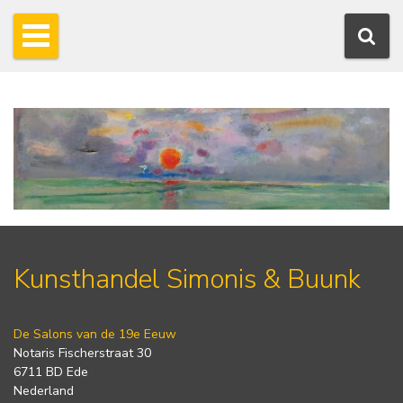
Kunsthandel Simonis & Buunk
De Salons van de 19e Eeuw
Notaris Fischerstraat 30
6711 BD Ede
Nederland