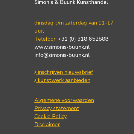
Simonis & Buunk Kunsthandel
dinsdag t/m zaterdag van 11-17
uur.
Telefoon
+31 (0) 318 652888
www.simonis-buunk.nl
info@simonis-buunk.nl
inschrijven nieuwsbrief
kunstwerk aanbieden
Algemene voorwaarden
Privacy statement
Cookie Policy
Disclaimer