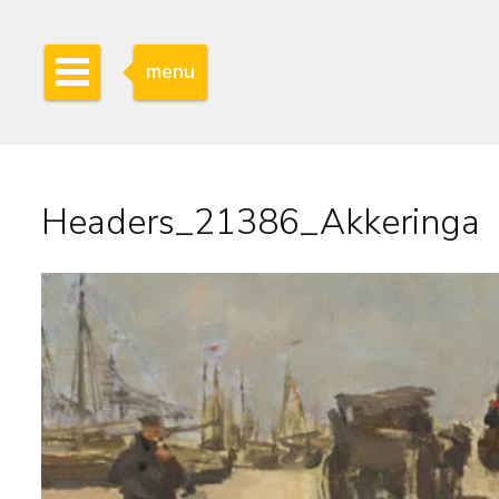
menu
Headers_21386_Akkeringa