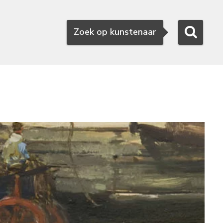
Zoeken
Zoek op kunstenaar