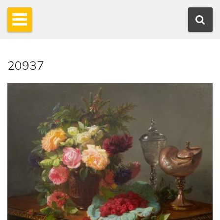
20937