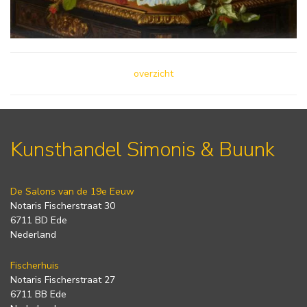
overzicht
Kunsthandel Simonis & Buunk
De Salons van de 19e Eeuw
Notaris Fischerstraat 30
6711 BD Ede
Nederland
Fischerhuis
Notaris Fischerstraat 27
6711 BB Ede