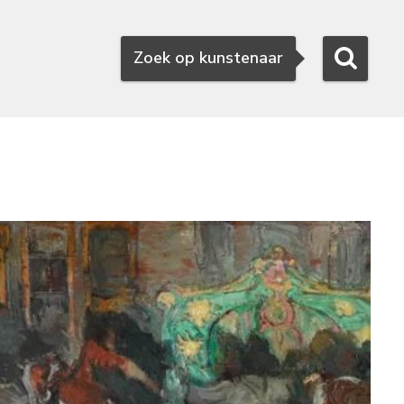
Zoeken
Zoek op kunstenaar