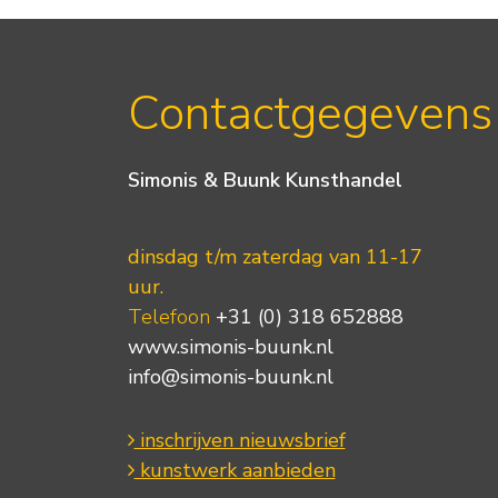
Contactgegevens
Simonis & Buunk Kunsthandel
dinsdag t/m zaterdag van 11-17
uur.
Telefoon
+31 (0) 318 652888
www.simonis-buunk.nl
info@simonis-buunk.nl
inschrijven nieuwsbrief
kunstwerk aanbieden