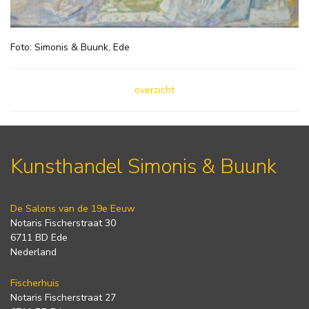
Foto: Simonis & Buunk, Ede
overzicht
Kunsthandel Simonis & Buunk
De Salons van de 19e Eeuw
Notaris Fischerstraat 30
6711 BD Ede
Nederland
Fischerhuis
Notaris Fischerstraat 27