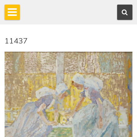
11437