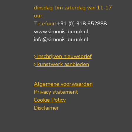
dinsdag t/m zaterdag van 11-17
uur.
Telefoon
+31 (0) 318 652888
www.simonis-buunk.nl
info@simonis-buunk.nl
inschrijven nieuwsbrief
kunstwerk aanbieden
Algemene voorwaarden
Privacy statement
Cookie Policy
Disclaimer