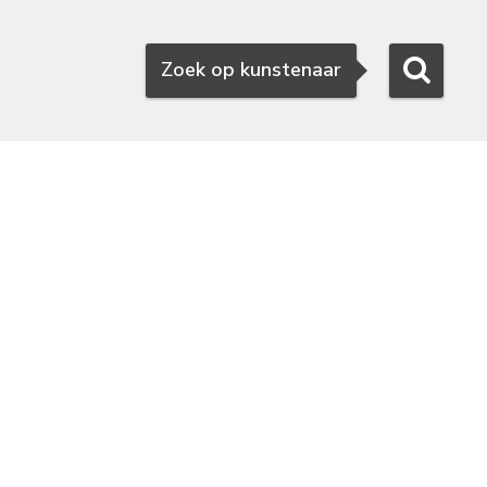
Zoeken
Zoek op kunstenaar