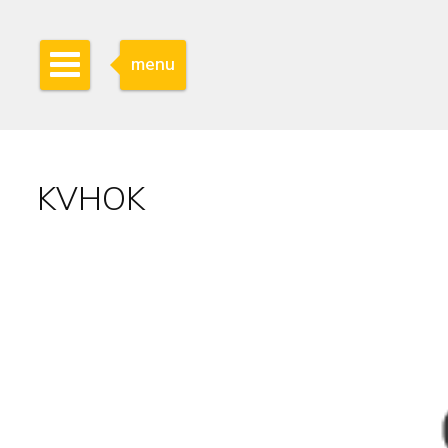
menu
KVHOK