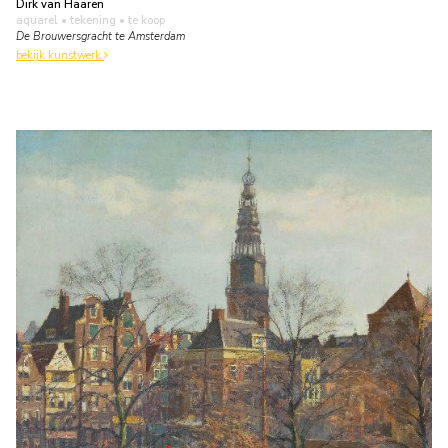
Dirk van Haaren
aquarel • tekening
• te koop
De Brouwersgracht te Amsterdam
bekijk kunstwerk