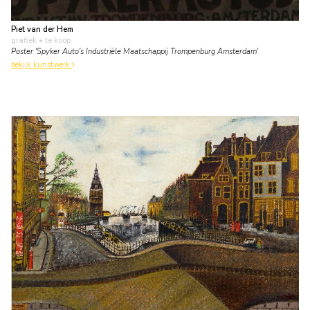
Piet van der Hem
grafiek
• te koop
Poster 'Spyker Auto's Industriële Maatschappij Trompenburg Amsterdam'
bekijk kunstwerk