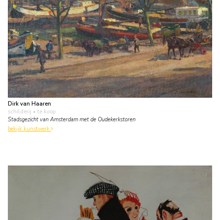
Dirk van Haaren
schilderij
• te koop
Stadsgezicht van Amsterdam met de Oudekerkstoren
bekijk kunstwerk