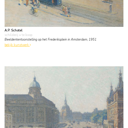
A.P. Schotel
schilderij
• te koop
Beeldententoonstelling op het Frederiksplein in Amsterdam, 1951
bekijk kunstwerk