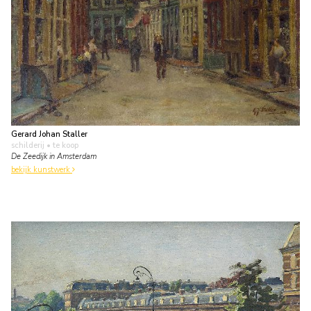
Gerard Johan Staller
schilderij
• te koop
De Zeedijk in Amsterdam
bekijk kunstwerk