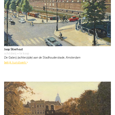
Joop Stierhout
schilderij
• te koop
De Galerij (achterzijde) aan de Stadhouderskade, Amsterdam
bekijk kunstwerk