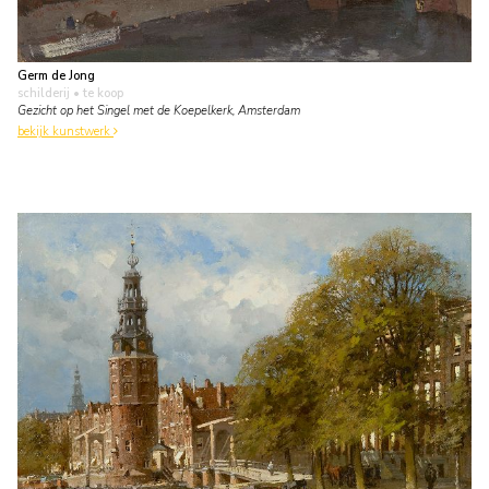
Germ de Jong
schilderij
• te koop
Gezicht op het Singel met de Koepelkerk, Amsterdam
bekijk kunstwerk