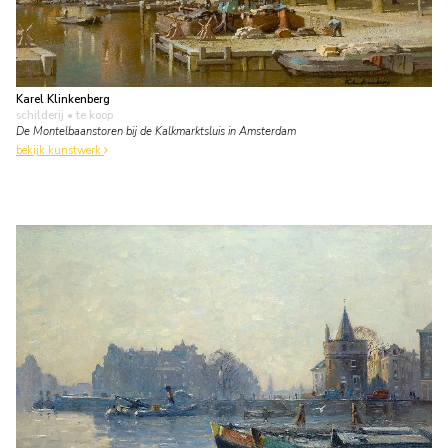
Karel Klinkenberg
schilderij
• te koop
De Montelbaanstoren bij de Kalkmarktsluis in Amsterdam
bekijk kunstwerk