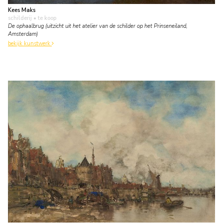
Kees Maks
schilderij
• te koop
De ophaalbrug (uitzicht uit het atelier van de schilder op het Prinseneiland,
Amsterdam)
bekijk kunstwerk