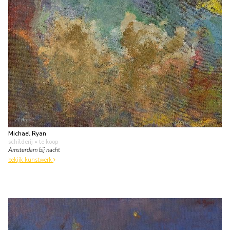
Michael Ryan
schilderij
• te koop
Amsterdam bij nacht
bekijk kunstwerk