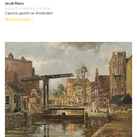
Jacob Maris
aquarel • tekening
• te koop
Capriccio gezicht op Amsterdam
bekijk kunstwerk