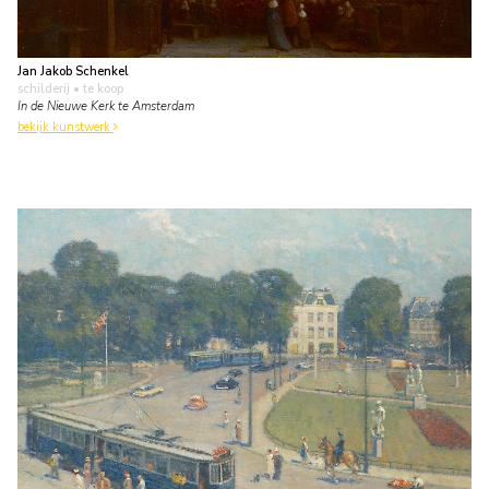
Jan Jakob Schenkel
schilderij
• te koop
In de Nieuwe Kerk te Amsterdam
bekijk kunstwerk