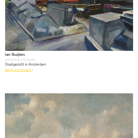
Jan Sluijters
schilderij
• te koop
Stadsgezicht in Amsterdam
bekijk kunstwerk