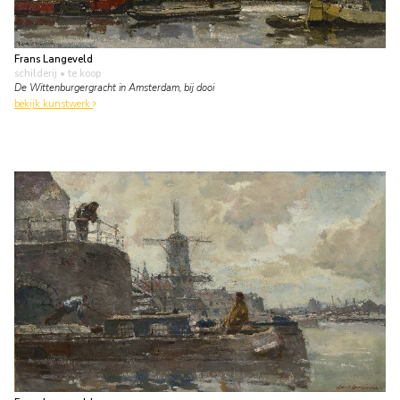
Frans Langeveld
schilderij
• te koop
De Wittenburgergracht in Amsterdam, bij dooi
bekijk kunstwerk