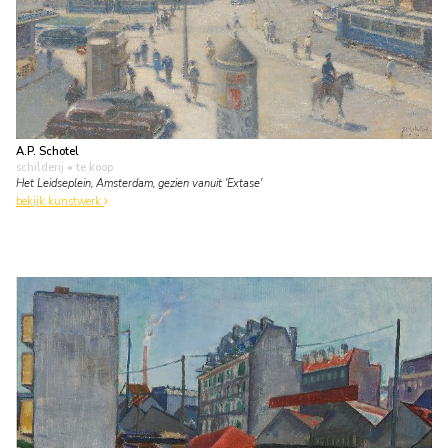
A.P. Schotel
schilderij
• te koop
Het Leidseplein, Amsterdam, gezien vanuit 'Extase'
bekijk kunstwerk