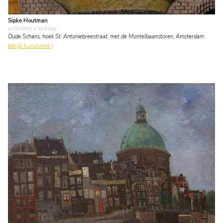
Sipke Houtman
schilderij
• te koop
Oude Schans, hoek St. Antoniebreestraat, met de Montelbaanstoren, Amsterdam
bekijk kunstwerk