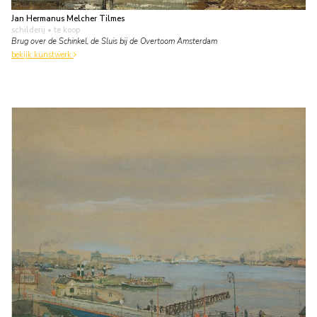
Jan Hermanus Melcher Tilmes
schilderij
• te koop
Brug over de Schinkel, de Sluis bij de Overtoom Amsterdam
bekijk kunstwerk