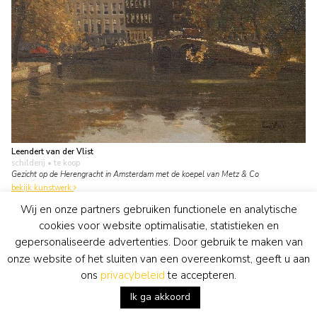
Leendert van der Vlist
schilderij
• te koop
Gezicht op de Herengracht in Amsterdam met de koepel van Metz & Co
bekijk kunstwerk
Wij en onze partners gebruiken functionele en analytische
cookies voor website optimalisatie, statistieken en
gepersonaliseerde advertenties. Door gebruik te maken van
onze website of het sluiten van een overeenkomst, geeft u aan
ons
privacybeleid
te accepteren.
Ik ga akkoord