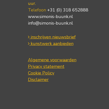
uur.
Telefoon
+31 (0) 318 652888
www.simonis-buunk.nl
info@simonis-buunk.nl
inschrijven nieuwsbrief
kunstwerk aanbieden
Algemene voorwaarden
Privacy statement
Cookie Policy
Disclaimer