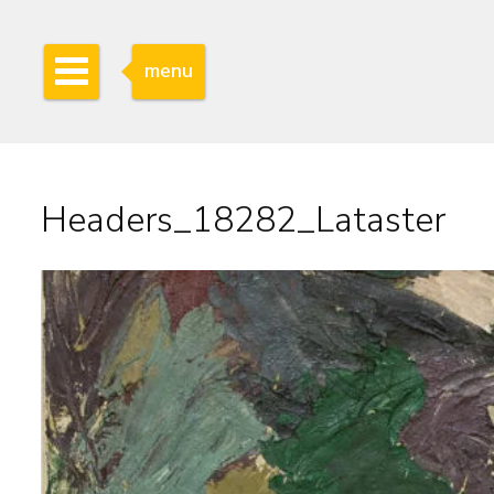
menu
Headers_18282_Lataster