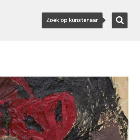
Zoeken
Zoek op kunstenaar