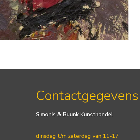
Contactgegevens
Simonis & Buunk Kunsthandel
dinsdag t/m zaterdag van 11-17