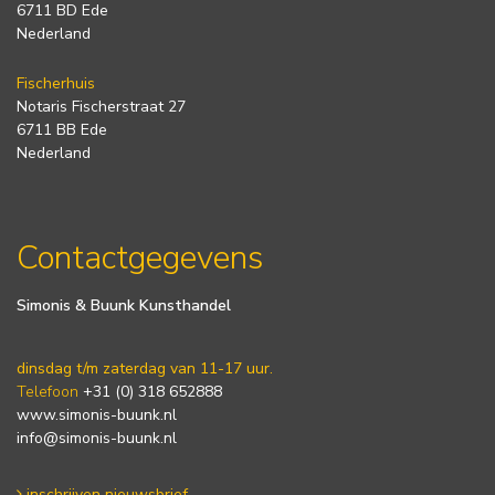
6711 BD Ede
Nederland
Fischerhuis
Notaris Fischerstraat 27
6711 BB Ede
Nederland
Contactgegevens
Simonis & Buunk Kunsthandel
dinsdag t/m zaterdag van 11-17 uur.
Telefoon
+31 (0) 318 652888
www.simonis-buunk.nl
info@simonis-buunk.nl
inschrijven nieuwsbrief