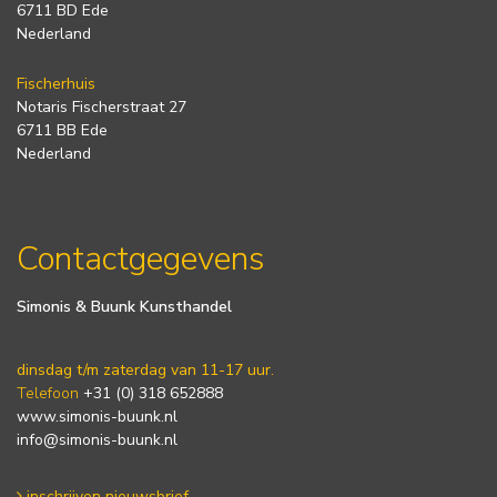
6711 BD Ede
Nederland
Fischerhuis
Notaris Fischerstraat 27
6711 BB Ede
Nederland
Contactgegevens
Simonis & Buunk Kunsthandel
dinsdag t/m zaterdag van 11-17 uur.
Telefoon
+31 (0) 318 652888
www.simonis-buunk.nl
info@simonis-buunk.nl
inschrijven nieuwsbrief