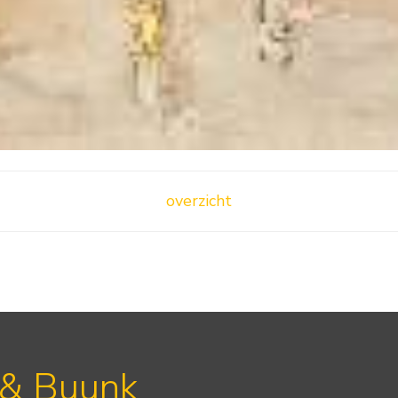
overzicht
 & Buunk