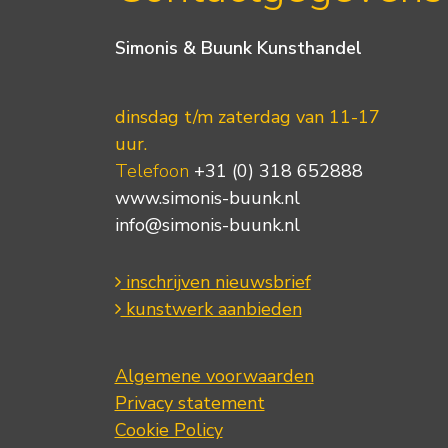
Simonis & Buunk Kunsthandel
dinsdag t/m zaterdag van 11-17
uur.
Telefoon
+31 (0) 318 652888
www.simonis-buunk.nl
info@simonis-buunk.nl
inschrijven nieuwsbrief
kunstwerk aanbieden
Algemene voorwaarden
Privacy statement
Cookie Policy