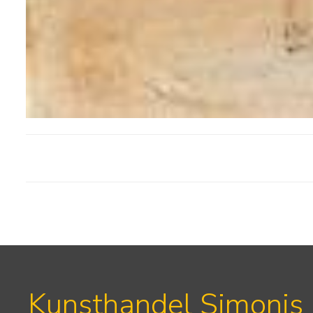
Kunsthandel Simonis