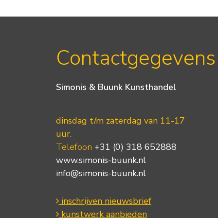
Contactgegevens
Simonis & Buunk Kunsthandel
dinsdag t/m zaterdag van 11-17
uur.
Telefoon
+31 (0) 318 652888
www.simonis-buunk.nl
info@simonis-buunk.nl
inschrijven nieuwsbrief
kunstwerk aanbieden