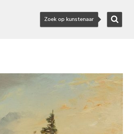
Zoeken
Zoek op kunstenaar