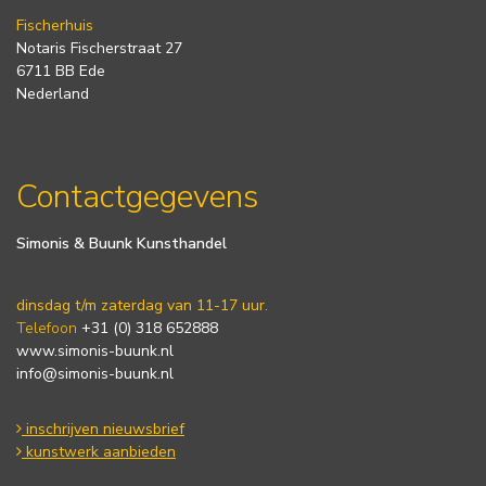
Fischerhuis
Notaris Fischerstraat 27
6711 BB Ede
Nederland
Contactgegevens
Simonis & Buunk Kunsthandel
dinsdag t/m zaterdag van 11-17 uur.
Telefoon
+31 (0) 318 652888
www.simonis-buunk.nl
info@simonis-buunk.nl
inschrijven nieuwsbrief
kunstwerk aanbieden