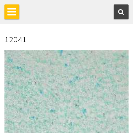
12041