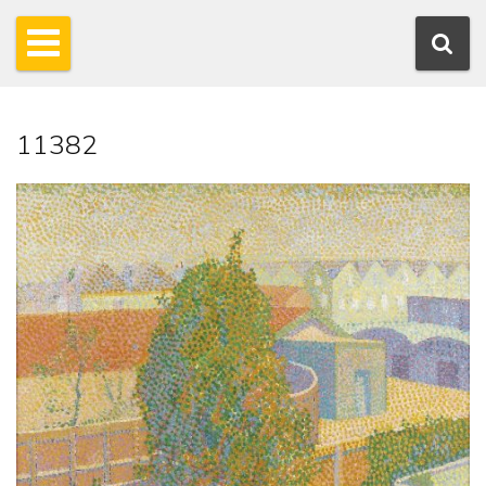
11382