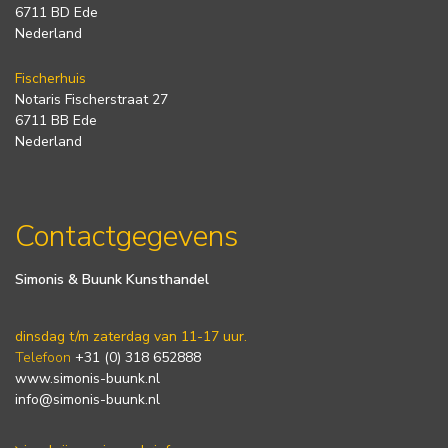
6711 BD Ede
Nederland
Fischerhuis
Notaris Fischerstraat 27
6711 BB Ede
Nederland
Contactgegevens
Simonis & Buunk Kunsthandel
dinsdag t/m zaterdag van 11-17 uur.
Telefoon
+31 (0) 318 652888
www.simonis-buunk.nl
info@simonis-buunk.nl