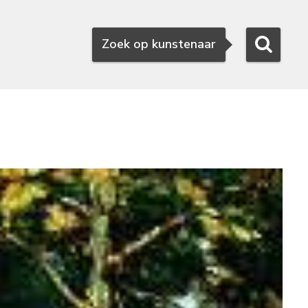
Zoeken
Zoek op kunstenaar