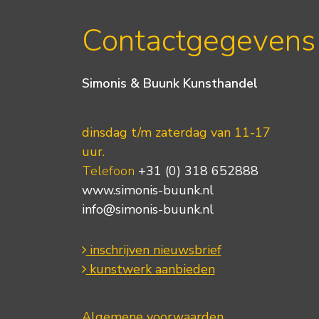
Contactgegevens
Simonis & Buunk Kunsthandel
dinsdag t/m zaterdag van 11-17
uur.
Telefoon
+31 (0) 318 652888
www.simonis-buunk.nl
info@simonis-buunk.nl
inschrijven nieuwsbrief
kunstwerk aanbieden
Algemene voorwaarden