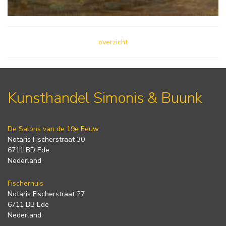
overzicht
Kunsthandel Simonis & Buunk
De Salons van de 19e Eeuw
Notaris Fischerstraat 30
6711 BD Ede
Nederland
Fischerhuis
Notaris Fischerstraat 27
6711 BB Ede
Nederland