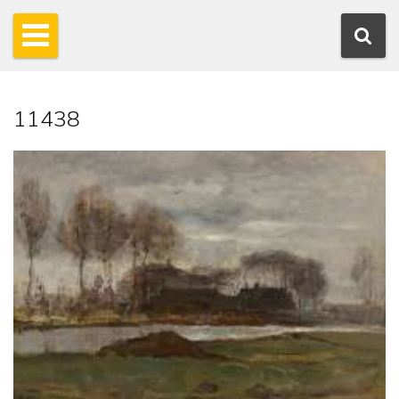
11438