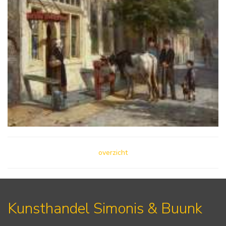
overzicht
Kunsthandel Simonis & Buunk