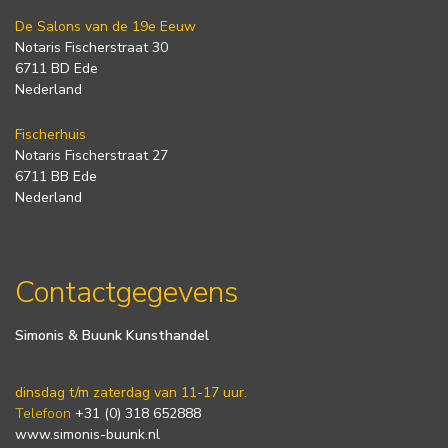
De Salons van de 19e Eeuw
Notaris Fischerstraat 30
6711 BD Ede
Nederland
Fischerhuis
Notaris Fischerstraat 27
6711 BB Ede
Nederland
Contactgegevens
Simonis & Buunk Kunsthandel
dinsdag t/m zaterdag van 11-17 uur.
Telefoon
+31 (0) 318 652888
www.simonis-buunk.nl