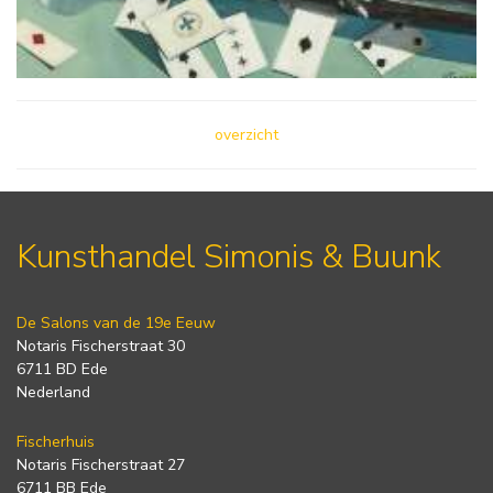
overzicht
Kunsthandel Simonis & Buunk
De Salons van de 19e Eeuw
Notaris Fischerstraat 30
6711 BD Ede
Nederland
Fischerhuis
Notaris Fischerstraat 27
6711 BB Ede