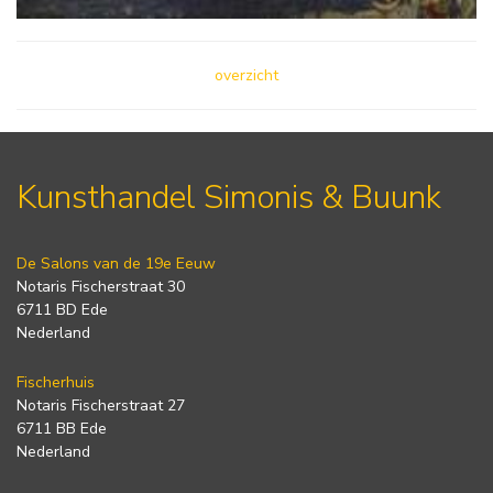
overzicht
Kunsthandel Simonis & Buunk
De Salons van de 19e Eeuw
Notaris Fischerstraat 30
6711 BD Ede
Nederland
Fischerhuis
Notaris Fischerstraat 27
6711 BB Ede
Nederland