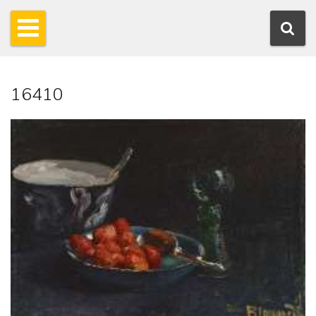
16410