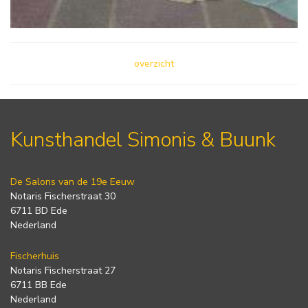
overzicht
Kunsthandel Simonis & Buunk
De Salons van de 19e Eeuw
Notaris Fischerstraat 30
6711 BD Ede
Nederland
Fischerhuis
Notaris Fischerstraat 27
6711 BB Ede
Nederland