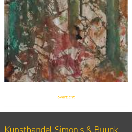
overzicht
Kunsthandel Simonis & Buunk