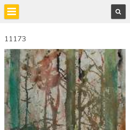
11173